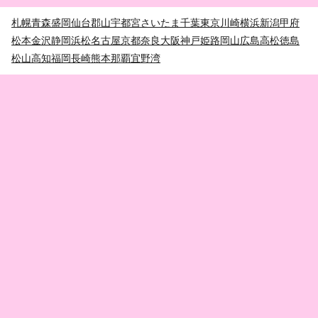
札幌
青森
盛岡
仙台
郡山
宇都宮
さいたま
千葉
東京
川崎
横浜
新潟
甲府
松本
金沢
静岡
浜松
名古屋
京都
奈良
大阪
神戸
姫路
岡山
広島
高松
徳島
松山
高知
福岡
長崎
熊本
那覇
宜野湾