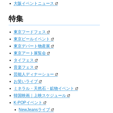
大阪イベントニュース
特集
東京フードフェス
東京ビールイベント
東京デパート物産展
東京アート展覧会
タイフェス
音楽フェス
芸能人ディナーショー
お笑いライブ
ミネラル・天然石・鉱物イベント
韓国映画｜上映スケジュール
K-POPイベント
NewJeansライブ