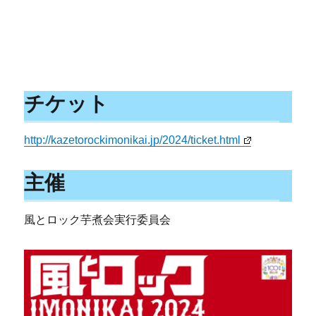
チケット
http://kazetorockimonikai.jp/2024/ticket.html
主催
風とロック芋煮会実行委員会