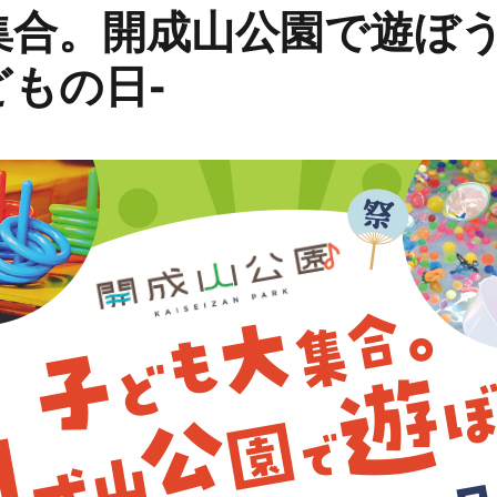
集合。開成山公園で遊ぼう
もの日-