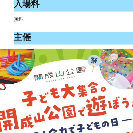
入場料
無料
主催