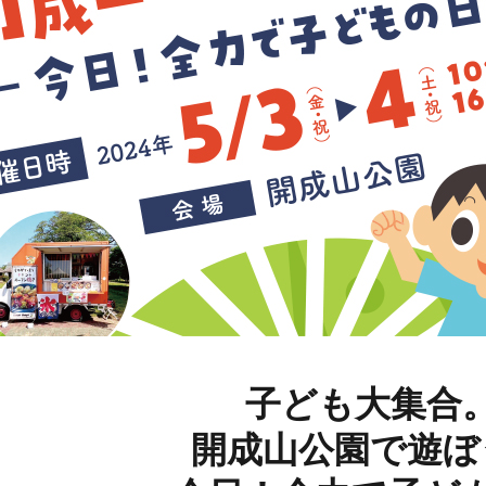
子ども大集合
開成山公園で遊ぼ