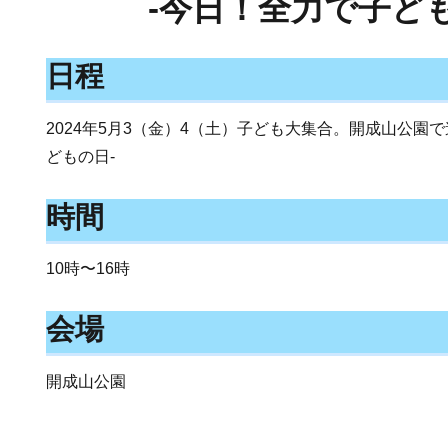
-今日！全力で子ども
日程
2024年5月3（金）4（土）子ども大集合。開成山公園
どもの日-
時間
10時〜16時
会場
開成山公園