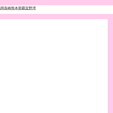
福岡
長崎
熊本
那覇
宜野湾