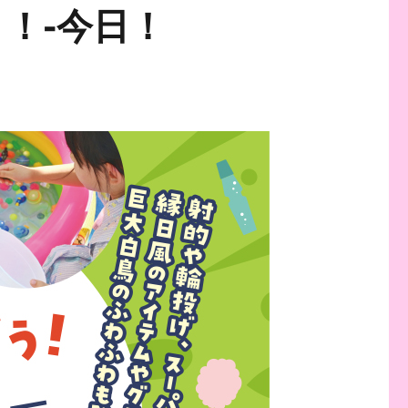
！-今日！